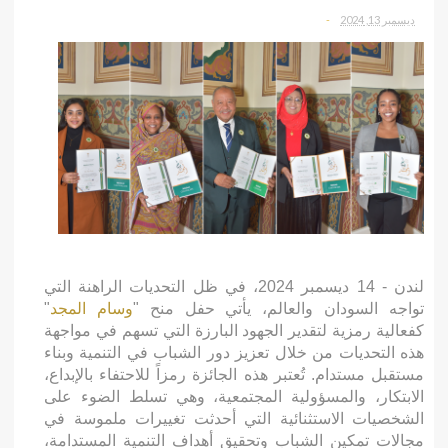
ديسمبر 13, 2024
-
لندن - 14 ديسمبر 2024، في ظل التحديات الراهنة التي
تواجه السودان والعالم، يأتي حفل منح "
وسام المجد
"
كفعالية رمزية لتقدير الجهود البارزة التي تسهم في مواجهة
هذه التحديات من خلال تعزيز دور الشباب في التنمية وبناء
مستقبل مستدام. تُعتبر هذه الجائزة رمزاً للاحتفاء بالإبداع،
الابتكار، والمسؤولية المجتمعية، وهي تسلط الضوء على
الشخصيات الاستثنائية التي أحدثت تغييرات ملموسة في
مجالات تمكين الشباب وتحقيق أهداف التنمية المستدامة،