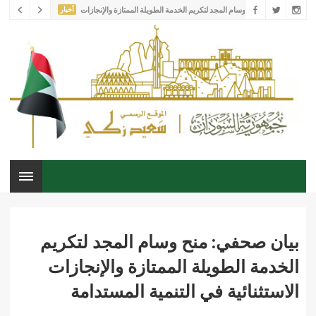
بيان صحفي: منح وسام المجد لتكريم الخدمة الطويلة الممتازة والإنجازات
أخبار
الاستثنائية في التنمية المستدامة
إطلاق المجموعة الاستشارية لسياسات السودان: رؤية جديدة لمستقبل
أخبار
وطن
المكتب الخاص يحتفل بتخريج تخريج الدفعة الخامسة من برنامج تنمية
أخبار
القيادات الشابة
في عام الامكانيات: الشباب يشكلون المستقبل
أخبار
عقد من العطاء: المكتب الخاص يحتفل بمرور عشر سنوات لتأسيسه
أخبار
بيان صحفي: منح وسام المجد لتكريم
الخدمة الطويلة الممتازة والإنجازات
الاستثنائية في التنمية المستدامة