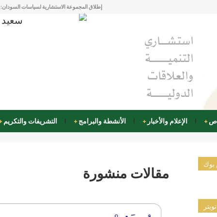
إطلاق المجموعة الاستشارية لسياسات السودان: 
المكتب الخاص يحتفل بتخريج تخريج الدفعة الخامسة من برن
في عام الامكانيات:
عقد من العطاء: المكتب الخاص يحتفل ب
اص
الإعلام والأخبار
الأنشطة والبرامج
التشريفات والتكريم
 بوك
مقالات منشورة
تويتر