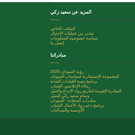
المزيد عن سعيد زكي
المكتب الخاص
تحذير من عمليات الإحتيال
سياسة خصوصية المعلومات
إتصل بنا
مبادراتنا
رؤية السودان 2030
المجموعة الإستشارية لسياسات السودان
برنامج تنمية القيادات الشابة
زمالة الإعلاميين الشباب
المبادرة القومية لتكريم رواد الإبداع والتميّز
وسام سعيد زكي للتميّز
مبادرات السعادة - السودان
برنامج دعم رواد الأعمال الشباب
الأوسمة والميداليات