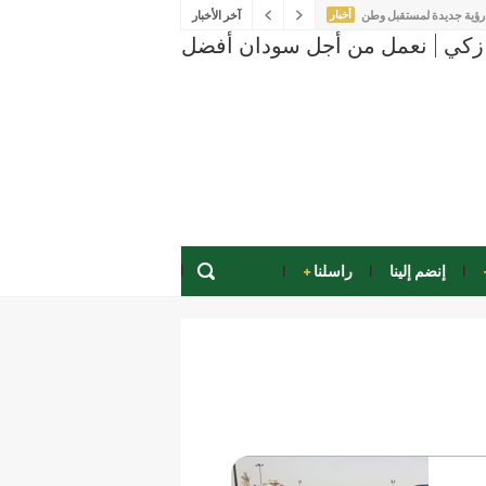
رؤية جديدة لمستقبل وطن
أخبار
آخر الأخبار
امج تنمية القيادات الشابة
أخبار
 الشباب يشكلون المستقبل
أخبار
مرور عشر سنوات لتأسيسه
أخبار
إنضم إلينا
راسلنا