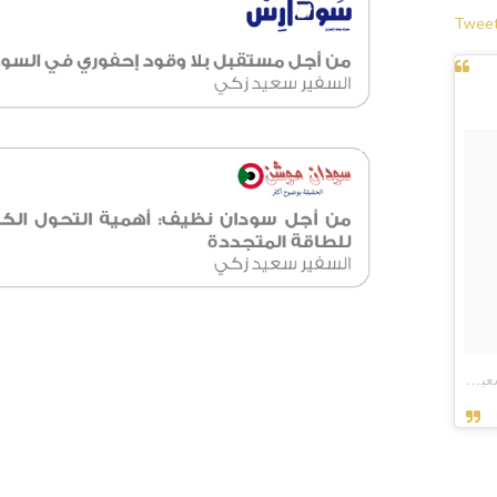
Twee
A post shared by Saeed ZAKI السفير سعيد زكي (@amb.saeed)
on
Oct 30, 2016 at 9:38am PDT